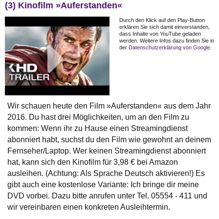
(3) Kinofilm »Auferstanden«
Durch den Klick auf den Play-Button
erklären Sie sich damit einverstanden,
dass Inhalte von YouTube geladen
werden. Weitere Infos dazu finden Sie in
der
Datenschutzerklärung von Google
.
Wir schauen heute den Film »Auferstanden« aus dem Jahr
2016. Du hast drei Möglichkeiten, um an den Film zu
kommen: Wenn ihr zu Hause einen Streamingdienst
abonniert habt, suchst du den Film wie gewohnt an deinem
Fernseher/Laptop. Wer keinen Streamingdienst abonniert
hat, kann sich den Kinofilm für 3,98 € bei Amazon
ausleihen. (Achtung: Als Sprache Deutsch aktivieren!) Es
gibt auch eine kostenlose Variante: Ich bringe dir meine
DVD vorbei. Dazu bitte anrufen unter Tel. 05554 - 411 und
wir vereinbaren einen konkreten Ausleihtermin.