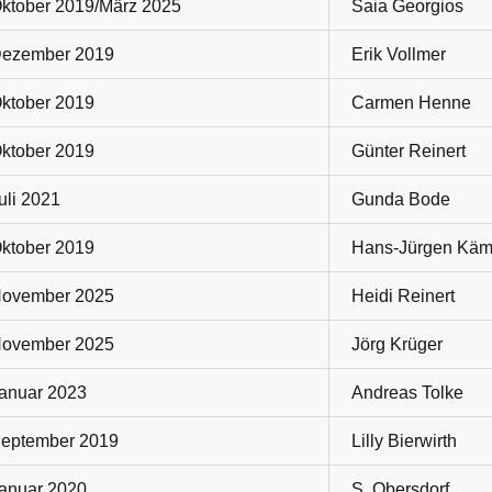
ktober 2019/März 2025
Saia Georgios
ezember 2019
Erik Vollmer
ktober 2019
Carmen Henne
ktober 2019
Günter Reinert
uli 2021
Gunda Bode
ktober 2019
Hans-Jürgen Käm
ovember 2025
Heidi Reinert
ovember 2025
Jörg Krüger
anuar 2023
Andreas Tolke
eptember 2019
Lilly Bierwirth
anuar 2020
S. Obersdorf