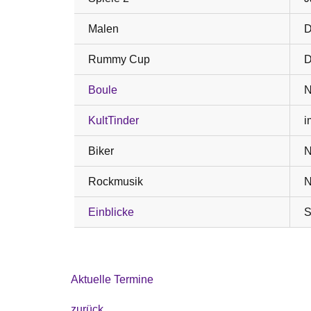
Malen
D
Rummy Cup
D
Boule
N
KultTinder
i
Biker
N
Rockmusik
N
Einblicke
S
Aktuelle Termine
zurück