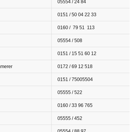
05554 / 24 84
0151 / 50 04 22 33
0160 / 79 51 113
05554 / 508
0151 / 15 51 60 12
merer
0172 / 69 12 518
0151 / 75005504
05555 / 522
0160 / 33 96 765
05555 / 452
05554 / 88 97