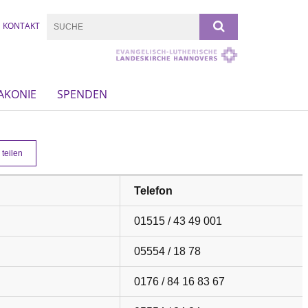
KONTAKT
AKONIE
SPENDEN
teilen
Telefon
01515 / 43 49 001
05554 / 18 78
0176 / 84 16 83 67