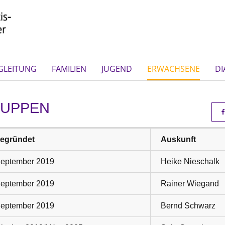
GLEITUNG
FAMILIEN
JUGEND
ERWACHSENE
DI
RUPPEN
egründet
Auskunft
eptember 2019
Heike Nieschalk
eptember 2019
Rainer Wiegand
eptember 2019
Bernd Schwarz