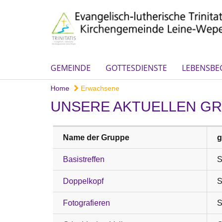
GEMEINDE
GOTTESDIENSTE
LEBENSBE
Home
Erwachsene
UNSERE AKTUELLEN G
Name der Gruppe
g
Basistreffen
S
Doppelkopf
S
Fotografieren
S